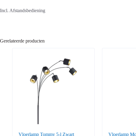
Incl. Afstandsbediening
Gerelateerde producten
Vloerlamp Tommy 5-l Zwart
Vloerlamp Mo