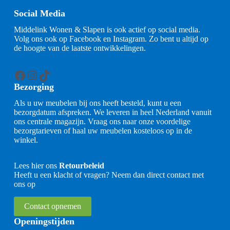
Social Media
Middelink Wonen & Slapen is ook actief op social media.
Volg ons ook op Facebook en Instagram. Zo bent u altijd op
de hoogte van de laatste ontwikkelingen.
Facebook
Instagram
TikTok
Bezorging
Als u uw meubelen bij ons heeft besteld, kunt u een
bezorgdatum afspreken. We leveren in heel Nederland vanuit
ons centrale magazijn. Vraag ons naar onze voordelige
bezorgtarieven of haal uw meubelen kosteloos op in de
winkel.
Lees hier ons
Retourbeleid
Heeft u een klacht of vragen? Neem dan direct contact met
ons op
Contact opnemen
Openingstijden