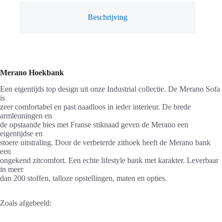
Beschrijving
Merano Hoekbank
Een eigentijds top design uit onze Industrial collectie. De Merano Sofa
is
zeer comfortabel en past naadloos in ieder interieur. De brede
armleuningen en
de opstaande bies met Franse stiknaad geven de Merano een
eigentijdse en
stoere uitstraling. Door de verbeterde zithoek heeft de Merano bank
een
ongekend zitcomfort. Een echte lifestyle bank met karakter. Leverbaar
in meer
dan 200 stoffen, talloze opstellingen, maten en opties.
Zoals afgebeeld: