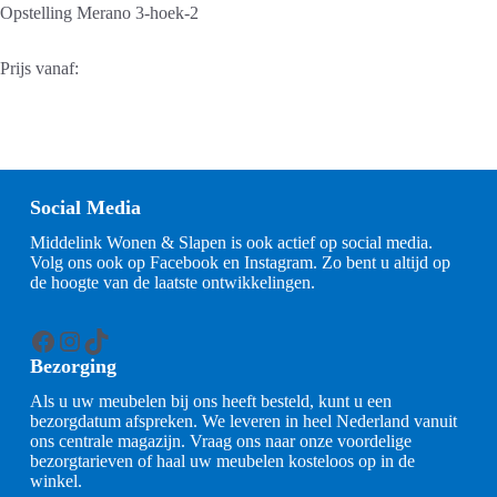
Opstelling Merano 3-hoek-2
Prijs vanaf:
Social Media
Middelink Wonen & Slapen is ook actief op social media.
Volg ons ook op Facebook en Instagram. Zo bent u altijd op
de hoogte van de laatste ontwikkelingen.
Facebook
Instagram
TikTok
Bezorging
Als u uw meubelen bij ons heeft besteld, kunt u een
bezorgdatum afspreken. We leveren in heel Nederland vanuit
ons centrale magazijn. Vraag ons naar onze voordelige
bezorgtarieven of haal uw meubelen kosteloos op in de
winkel.