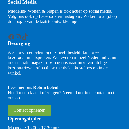
Social Media
Middelink Wonen & Slapen is ook actief op social media.
Volg ons ook op Facebook en Instagram. Zo bent u altijd op
de hoogte van de laatste ontwikkelingen.
Facebook
Instagram
TikTok
Bezorging
Als u uw meubelen bij ons heeft besteld, kunt u een
bezorgdatum afspreken. We leveren in heel Nederland vanuit
ons centrale magazijn. Vraag ons naar onze voordelige
bezorgtarieven of haal uw meubelen kosteloos op in de
winkel.
Lees hier ons
Retourbeleid
Heeft u een klacht of vragen? Neem dan direct contact met
ons op
Contact opnemen
Openingstijden
Maandag: 13.00 - 17.30 uur