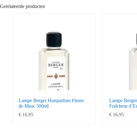
Gerelateerde producten
Lampe Berger Huisparfum Fleurs
Lampe Berger
de Musc 500ml
Fraîcheur d’E
€
16,95
€
16,95