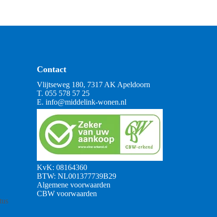
Contact
Vlijtseweg 180, 7317 AK Apeldoorn
T.
055 578 57 25
E.
info@middelink-wonen.nl
KvK: 08164360
BTW: NL001377739B29
Algemene voorwaarden
CBW voorwaarden
tus