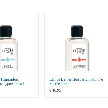
 Huisparfum
Lampe Berger Huisparfum Pomme
ucalyptus 500ml
Sucrée 500ml
€
16,95