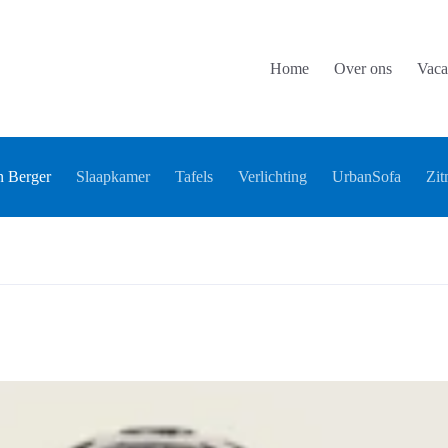
Home
Over ons
Vaca
 Berger
Slaapkamer
Tafels
Verlichting
UrbanSofa
Zit