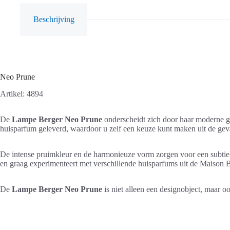
Beschrijving
Neo Prune
Artikel: 4894
De
Lampe Berger Neo Prune
onderscheidt zich door haar moderne g
huisparfum geleverd, waardoor u zelf een keuze kunt maken uit de gevar
De intense pruimkleur en de harmonieuze vorm zorgen voor een subtiele
en graag experimenteert met verschillende huisparfums uit de Maison B
De
Lampe Berger Neo Prune
is niet alleen een designobject, maar 