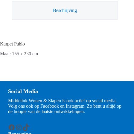
Beschrijving
Karpet Pablo
Maat: 155 x 230 cm
Social Media
Middelink Wonen & Slapen is ook actief op social media.
Volg ons ook op Facebook en Instagram. Zo bent u altijd op
de hoogte van de laatste ontwikkelingen.
Facebook
Instagram
TikTok