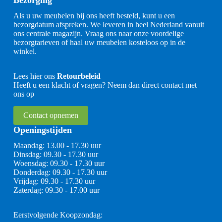
Bezorging
Als u uw meubelen bij ons heeft besteld, kunt u een
bezorgdatum afspreken. We leveren in heel Nederland vanuit
ons centrale magazijn. Vraag ons naar onze voordelige
bezorgtarieven of haal uw meubelen kosteloos op in de
winkel.
Lees hier ons
Retourbeleid
Heeft u een klacht of vragen? Neem dan direct contact met
ons op
Contact opnemen
Openingstijden
Maandag: 13.00 - 17.30 uur
Dinsdag: 09.30 - 17.30 uur
Woensdag: 09.30 - 17.30 uur
Donderdag: 09.30 - 17.30 uur
Vrijdag: 09.30 - 17.30 uur
Zaterdag: 09.30 - 17.00 uur
Eerstvolgende Koopzondag: