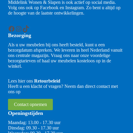
Middelink Wonen & Slapen is ook actief op social media.
Volg ons ook op Facebook en Instagram. Zo bent u altijd op
de hoogte van de laatste ontwikkelingen.
Facebook
Instagram
TikTok
Bezorging
Als u uw meubelen bij ons heeft besteld, kunt u een
bezorgdatum afspreken. We leveren in heel Nederland vanuit
ons centrale magazijn. Vraag ons naar onze voordelige
bezorgtarieven of haal uw meubelen kosteloos op in de
winkel.
Lees hier ons
Retourbeleid
Heeft u een klacht of vragen? Neem dan direct contact met
ons op
Contact opnemen
Openingstijden
Maandag: 13.00 - 17.30 uur
Dinsdag: 09.30 - 17.30 uur