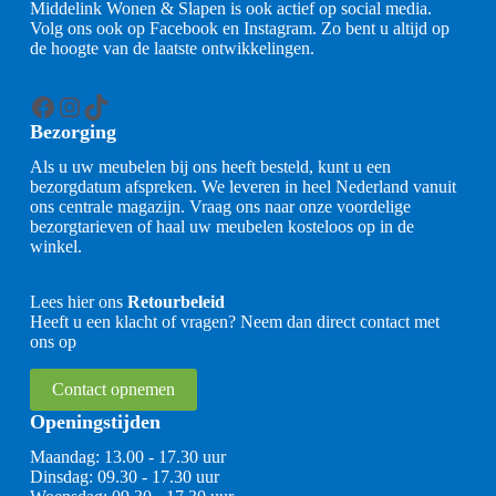
Middelink Wonen & Slapen is ook actief op social media.
Volg ons ook op Facebook en Instagram. Zo bent u altijd op
de hoogte van de laatste ontwikkelingen.
Facebook
Instagram
TikTok
Bezorging
Als u uw meubelen bij ons heeft besteld, kunt u een
bezorgdatum afspreken. We leveren in heel Nederland vanuit
ons centrale magazijn. Vraag ons naar onze voordelige
bezorgtarieven of haal uw meubelen kosteloos op in de
winkel.
Lees hier ons
Retourbeleid
Heeft u een klacht of vragen? Neem dan direct contact met
ons op
Contact opnemen
Openingstijden
Maandag: 13.00 - 17.30 uur
Dinsdag: 09.30 - 17.30 uur