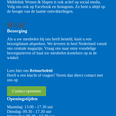
Middelink Wonen & Slapen is ook actief op social media.
Volg ons ook op Facebook en Instagram. Zo bent u altijd op
de hoogte van de laatste ontwikkelingen.
Facebook
Instagram
TikTok
Bezorging
Als u uw meubelen bij ons heeft besteld, kunt u een
bezorgdatum afspreken. We leveren in heel Nederland vanuit
ons centrale magazijn. Vraag ons naar onze voordelige
bezorgtarieven of haal uw meubelen kosteloos op in de
winkel.
Lees hier ons
Retourbeleid
Heeft u een klacht of vragen? Neem dan direct contact met
ons op
Contact opnemen
Openingstijden
Maandag: 13.00 - 17.30 uur
Dinsdag: 09.30 - 17.30 uur