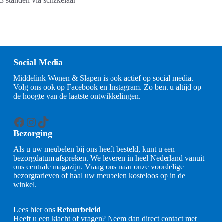
3 standen via schakelaar
Social Media
Middelink Wonen & Slapen is ook actief op social media.
Volg ons ook op Facebook en Instagram. Zo bent u altijd op
de hoogte van de laatste ontwikkelingen.
Facebook
Instagram
TikTok
Bezorging
Als u uw meubelen bij ons heeft besteld, kunt u een
bezorgdatum afspreken. We leveren in heel Nederland vanuit
ons centrale magazijn. Vraag ons naar onze voordelige
bezorgtarieven of haal uw meubelen kosteloos op in de
winkel.
Lees hier ons
Retourbeleid
Heeft u een klacht of vragen? Neem dan direct contact met