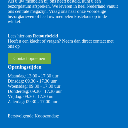
Als u uw meubelen bij ons heeft besteld, kunt u een
bezorgdatum afspreken. We leveren in heel Nederland vanuit
ons centrale magazijn. Vraag ons naar onze voordelige
bezorgtarieven of haal uw meubelen kosteloos op in de
winkel.
Lees hier ons
Retourbeleid
Heeft u een klacht of vragen? Neem dan direct contact met
ons op
Contact opnemen
Openingstijden
Maandag: 13.00 - 17.30 uur
Dinsdag: 09.30 - 17.30 uur
Woensdag: 09.30 - 17.30 uur
Donderdag: 09.30 - 17.30 uur
Vrijdag: 09.30 - 17.30 uur
Zaterdag: 09.30 - 17.00 uur
Eerstvolgende Koopzondag: