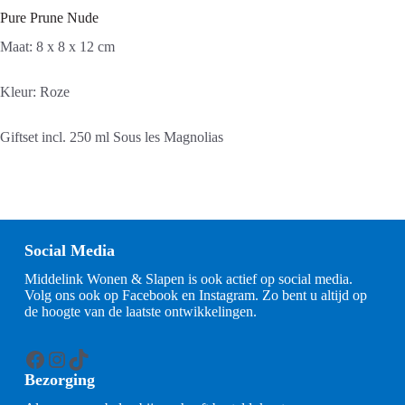
Pure Prune Nude
Maat: 8 x 8 x 12 cm
Kleur: Roze
Giftset incl. 250 ml Sous les Magnolias
Social Media
Middelink Wonen & Slapen is ook actief op social media.
Volg ons ook op Facebook en Instagram. Zo bent u altijd op
de hoogte van de laatste ontwikkelingen.
Facebook
Instagram
TikTok
Bezorging