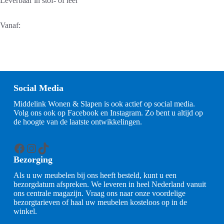
Leverbaar in stof- of leer
Vanaf:
Social Media
Middelink Wonen & Slapen is ook actief op social media.
Volg ons ook op Facebook en Instagram. Zo bent u altijd op
de hoogte van de laatste ontwikkelingen.
Facebook
Instagram
TikTok
Bezorging
Als u uw meubelen bij ons heeft besteld, kunt u een
bezorgdatum afspreken. We leveren in heel Nederland vanuit
ons centrale magazijn. Vraag ons naar onze voordelige
bezorgtarieven of haal uw meubelen kosteloos op in de
winkel.