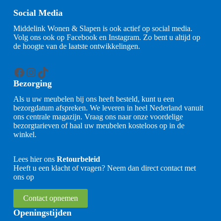
Social Media
Middelink Wonen & Slapen is ook actief op social media.
Volg ons ook op Facebook en Instagram. Zo bent u altijd op
de hoogte van de laatste ontwikkelingen.
Facebook
Instagram
TikTok
Bezorging
Als u uw meubelen bij ons heeft besteld, kunt u een
bezorgdatum afspreken. We leveren in heel Nederland vanuit
ons centrale magazijn. Vraag ons naar onze voordelige
bezorgtarieven of haal uw meubelen kosteloos op in de
winkel.
Lees hier ons
Retourbeleid
Heeft u een klacht of vragen? Neem dan direct contact met
ons op
Contact opnemen
Openingstijden