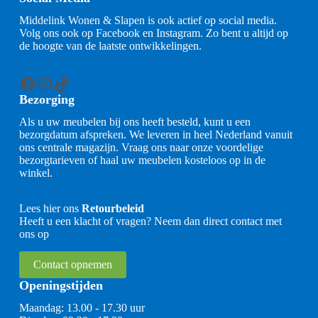
Middelink Wonen & Slapen is ook actief op social media.
Volg ons ook op Facebook en Instagram. Zo bent u altijd op
de hoogte van de laatste ontwikkelingen.
Facebook
Instagram
TikTok
Bezorging
Als u uw meubelen bij ons heeft besteld, kunt u een
bezorgdatum afspreken. We leveren in heel Nederland vanuit
ons centrale magazijn. Vraag ons naar onze voordelige
bezorgtarieven of haal uw meubelen kosteloos op in de
winkel.
Lees hier ons
Retourbeleid
Heeft u een klacht of vragen? Neem dan direct contact met
ons op
Contact opnemen
Openingstijden
Maandag: 13.00 - 17.30 uur