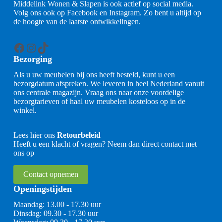
Middelink Wonen & Slapen is ook actief op social media.
Volg ons ook op Facebook en Instagram. Zo bent u altijd op
de hoogte van de laatste ontwikkelingen.
Facebook
Instagram
TikTok
Bezorging
Als u uw meubelen bij ons heeft besteld, kunt u een
bezorgdatum afspreken. We leveren in heel Nederland vanuit
ons centrale magazijn. Vraag ons naar onze voordelige
bezorgtarieven of haal uw meubelen kosteloos op in de
winkel.
Lees hier ons
Retourbeleid
Heeft u een klacht of vragen? Neem dan direct contact met
ons op
Contact opnemen
Openingstijden
Maandag: 13.00 - 17.30 uur
Dinsdag: 09.30 - 17.30 uur