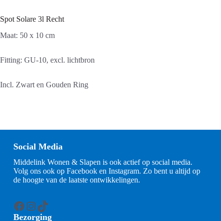
Spot Solare 3l Recht
Maat: 50 x 10 cm
Fitting: GU-10, excl. lichtbron
Incl. Zwart en Gouden Ring
Social Media
Middelink Wonen & Slapen is ook actief op social media.
Volg ons ook op Facebook en Instagram. Zo bent u altijd op
de hoogte van de laatste ontwikkelingen.
Facebook
Instagram
TikTok
Bezorging