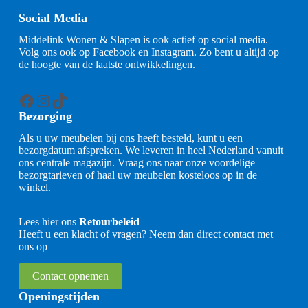
Social Media
Middelink Wonen & Slapen is ook actief op social media.
Volg ons ook op Facebook en Instagram. Zo bent u altijd op
de hoogte van de laatste ontwikkelingen.
Facebook
Instagram
TikTok
Bezorging
Als u uw meubelen bij ons heeft besteld, kunt u een
bezorgdatum afspreken. We leveren in heel Nederland vanuit
ons centrale magazijn. Vraag ons naar onze voordelige
bezorgtarieven of haal uw meubelen kosteloos op in de
winkel.
Lees hier ons
Retourbeleid
Heeft u een klacht of vragen? Neem dan direct contact met
ons op
Contact opnemen
Openingstijden