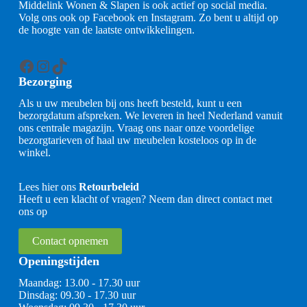
Middelink Wonen & Slapen is ook actief op social media.
Volg ons ook op Facebook en Instagram. Zo bent u altijd op
de hoogte van de laatste ontwikkelingen.
Facebook
Instagram
TikTok
Bezorging
Als u uw meubelen bij ons heeft besteld, kunt u een
bezorgdatum afspreken. We leveren in heel Nederland vanuit
ons centrale magazijn. Vraag ons naar onze voordelige
bezorgtarieven of haal uw meubelen kosteloos op in de
winkel.
Lees hier ons
Retourbeleid
Heeft u een klacht of vragen? Neem dan direct contact met
ons op
Contact opnemen
Openingstijden
Maandag: 13.00 - 17.30 uur
Dinsdag: 09.30 - 17.30 uur