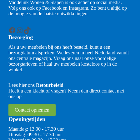
Middelink Wonen & Slapen is ook actief op social media.
Volg ons ook op Facebook en Instagram. Zo bent u altijd op
de hoogte van de laatste ontwikkelingen.
Facebook
Instagram
TikTok
Bezorging
Als u uw meubelen bij ons heeft besteld, kunt u een
bezorgdatum afspreken. We leveren in heel Nederland vanuit
ons centrale magazijn. Vraag ons naar onze voordelige
bezorgtarieven of haal uw meubelen kosteloos op in de
winkel.
Lees hier ons
Retourbeleid
Heeft u een klacht of vragen? Neem dan direct contact met
ons op
Contact opnemen
Openingstijden
Maandag: 13.00 - 17.30 uur
Dinsdag: 09.30 - 17.30 uur