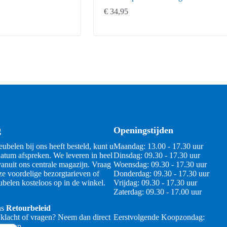
€
34,95
g
Openingstijden
ubelen bij ons heeft besteld, kunt u
Maandag: 13.00 - 17.30 uur
atum afspreken. We leveren in heel
Dinsdag: 09.30 - 17.30 uur
anuit ons centrale magazijn. Vraag
Woensdag: 09.30 - 17.30 uur
ze voordelige bezorgtarieven of
Donderdag: 09.30 - 17.30 uur
belen kosteloos op in de winkel.
Vrijdag: 09.30 - 17.30 uur
Zaterdag: 09.30 - 17.00 uur
ns
Retourbeleid
 klacht of vragen? Neem dan direct
Eerstvolgende Koopzondag:
 ons op