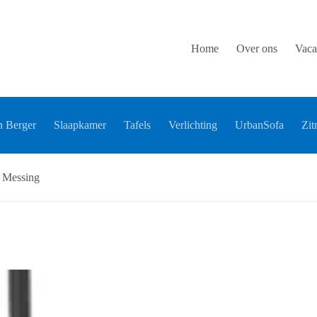
Home
Over ons
Vaca
 Berger
Slaapkamer
Tafels
Verlichting
UrbanSofa
Zit
o Messing