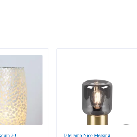
kduin 30
Tafellamp Nico Messing