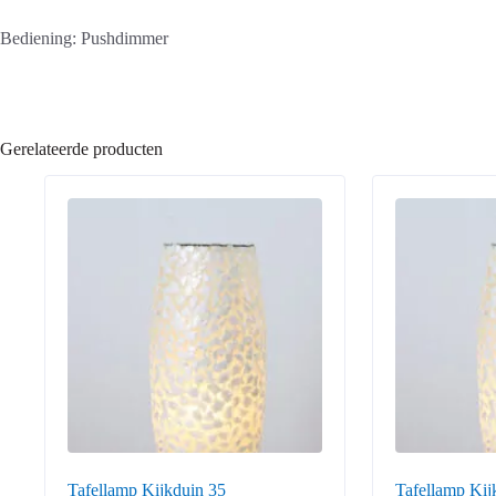
Bediening: Pushdimmer
Gerelateerde producten
Tafellamp Kijkduin 35
Tafellamp Kij