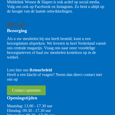
Middelink Wonen & Slapen is ook actief op social media.
Volg ons ook op Facebook en Instagram. Zo bent u altijd op
de hoogte van de laatste ontwikkelingen.
Facebook
Instagram
TikTok
Bezorging
Als u uw meubelen bij ons heeft besteld, kunt u een
bezorgdatum afspreken. We leveren in heel Nederland vanuit
ons centrale magazijn. Vraag ons naar onze voordelige
bezorgtarieven of haal uw meubelen kosteloos op in de
winkel.
Lees hier ons
Retourbeleid
Heeft u een klacht of vragen? Neem dan direct contact met
ons op
Contact opnemen
Openingstijden
Maandag: 13.00 - 17.30 uur
Dinsdag: 09.30 - 17.30 uur