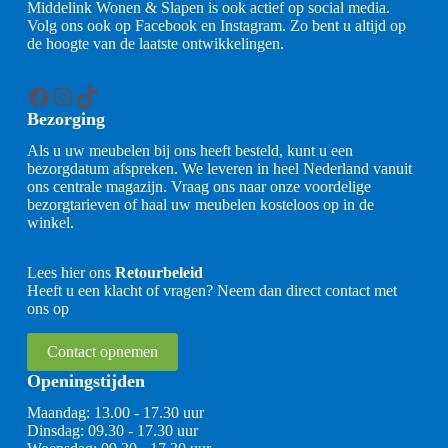
Middelink Wonen & Slapen is ook actief op social media.
Volg ons ook op Facebook en Instagram. Zo bent u altijd op
de hoogte van de laatste ontwikkelingen.
Facebook
Instagram
TikTok
Bezorging
Als u uw meubelen bij ons heeft besteld, kunt u een
bezorgdatum afspreken. We leveren in heel Nederland vanuit
ons centrale magazijn. Vraag ons naar onze voordelige
bezorgtarieven of haal uw meubelen kosteloos op in de
winkel.
Lees hier ons
Retourbeleid
Heeft u een klacht of vragen? Neem dan direct contact met
ons op
Contact opnemen
Openingstijden
Maandag: 13.00 - 17.30 uur
Dinsdag: 09.30 - 17.30 uur