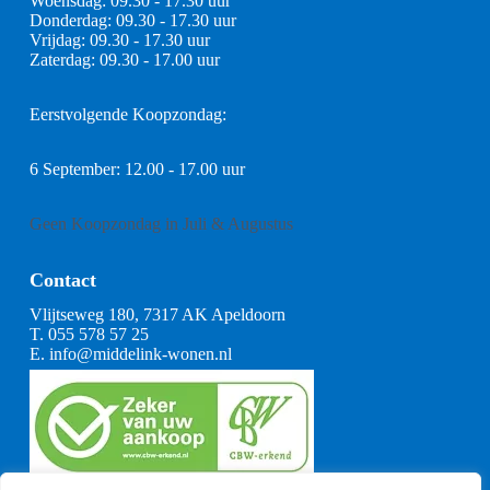
Woensdag: 09.30 - 17.30 uur
Donderdag: 09.30 - 17.30 uur
Vrijdag: 09.30 - 17.30 uur
Zaterdag: 09.30 - 17.00 uur
Eerstvolgende Koopzondag:
6 September: 12.00 - 17.00 uur
Geen Koopzondag in Juli & Augustus
Contact
Vlijtseweg 180, 7317 AK Apeldoorn
T.
055 578 57 25
E.
info@middelink-wonen.nl