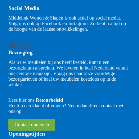
Social Media
Middelink Wonen & Slapen is ook actief op social media.
Volg ons ook op Facebook en Instagram. Zo bent u altijd op
de hoogte van de laatste ontwikkelingen.
Facebook
Instagram
TikTok
Bezorging
Als u uw meubelen bij ons heeft besteld, kunt u een
bezorgdatum afspreken. We leveren in heel Nederland vanuit
ons centrale magazijn. Vraag ons naar onze voordelige
bezorgtarieven of haal uw meubelen kosteloos op in de
winkel.
Lees hier ons
Retourbeleid
Heeft u een klacht of vragen? Neem dan direct contact met
ons op
Contact opnemen
Openingstijden