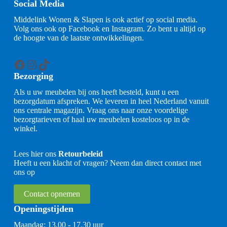
Social Media
Middelink Wonen & Slapen is ook actief op social media.
Volg ons ook op Facebook en Instagram. Zo bent u altijd op
de hoogte van de laatste ontwikkelingen.
Facebook
Instagram
TikTok
Bezorging
Als u uw meubelen bij ons heeft besteld, kunt u een
bezorgdatum afspreken. We leveren in heel Nederland vanuit
ons centrale magazijn. Vraag ons naar onze voordelige
bezorgtarieven of haal uw meubelen kosteloos op in de
winkel.
Lees hier ons
Retourbeleid
Heeft u een klacht of vragen? Neem dan direct contact met
ons op
Contact opnemen
Openingstijden
Maandag: 13.00 - 17.30 uur