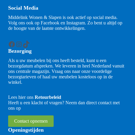
Social Media
Middelink Wonen & Slapen is ook actief op social media.
Volg ons ook op Facebook en Instagram. Zo bent u altijd op
de hoogte van de laatste ontwikkelingen.
Facebook
Instagram
TikTok
Bezorging
Als u uw meubelen bij ons heeft besteld, kunt u een
bezorgdatum afspreken. We leveren in heel Nederland vanuit
ons centrale magazijn. Vraag ons naar onze voordelige
bezorgtarieven of haal uw meubelen kosteloos op in de
winkel.
Lees hier ons
Retourbeleid
Heeft u een klacht of vragen? Neem dan direct contact met
ons op
Contact opnemen
Openingstijden