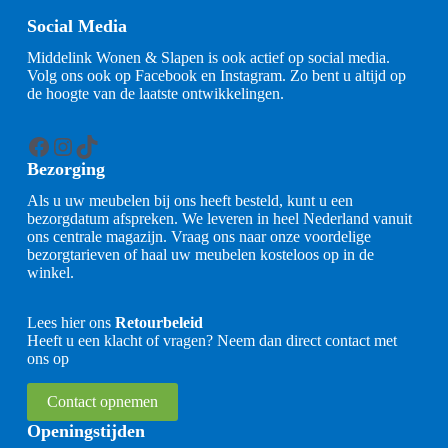
Social Media
Middelink Wonen & Slapen is ook actief op social media.
Volg ons ook op Facebook en Instagram. Zo bent u altijd op
de hoogte van de laatste ontwikkelingen.
Facebook
Instagram
TikTok
Bezorging
Als u uw meubelen bij ons heeft besteld, kunt u een
bezorgdatum afspreken. We leveren in heel Nederland vanuit
ons centrale magazijn. Vraag ons naar onze voordelige
bezorgtarieven of haal uw meubelen kosteloos op in de
winkel.
Lees hier ons
Retourbeleid
Heeft u een klacht of vragen? Neem dan direct contact met
ons op
Contact opnemen
Openingstijden