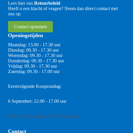
Lees hier ons
Retourbeleid
Heeft u een klacht of vragen? Neem dan direct contact met
ons op
Contact opnemen
Openingstijden
Maandag: 13.00 - 17.30 uur
Dinsdag: 09.30 - 17.30 uur
Woensdag: 09.30 - 17.30 uur
Donderdag: 09.30 - 17.30 uur
Vrijdag: 09.30 - 17.30 uur
Zaterdag: 09.30 - 17.00 uur
Eerstvolgende Koopzondag:
6 September: 12.00 - 17.00 uur
Geen Koopzondag in Juli & Augustus
Contact