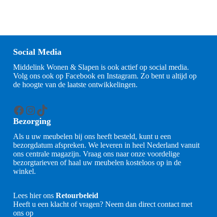
Social Media
Middelink Wonen & Slapen is ook actief op social media.
Volg ons ook op Facebook en Instagram. Zo bent u altijd op
de hoogte van de laatste ontwikkelingen.
Facebook
Instagram
TikTok
Bezorging
Als u uw meubelen bij ons heeft besteld, kunt u een
bezorgdatum afspreken. We leveren in heel Nederland vanuit
ons centrale magazijn. Vraag ons naar onze voordelige
bezorgtarieven of haal uw meubelen kosteloos op in de
winkel.
Lees hier ons
Retourbeleid
Heeft u een klacht of vragen? Neem dan direct contact met
ons op