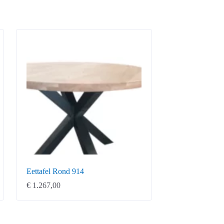
Eettafel Rond 914
€
1.267,00