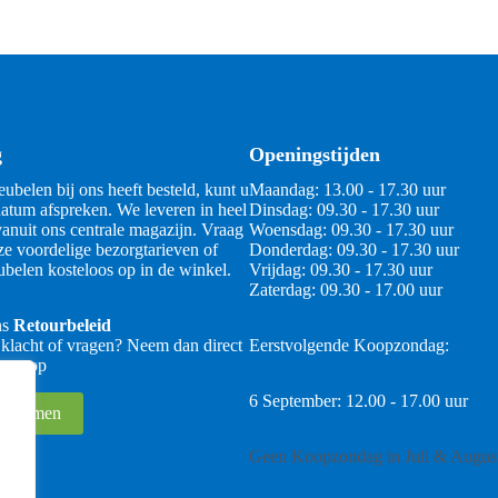
g
Openingstijden
ubelen bij ons heeft besteld, kunt u
Maandag: 13.00 - 17.30 uur
atum afspreken. We leveren in heel
Dinsdag: 09.30 - 17.30 uur
anuit ons centrale magazijn. Vraag
Woensdag: 09.30 - 17.30 uur
ze voordelige bezorgtarieven of
Donderdag: 09.30 - 17.30 uur
belen kosteloos op in de winkel.
Vrijdag: 09.30 - 17.30 uur
Zaterdag: 09.30 - 17.00 uur
ns
Retourbeleid
 klacht of vragen? Neem dan direct
Eerstvolgende Koopzondag:
 ons op
6 September: 12.00 - 17.00 uur
 opnemen
Geen Koopzondag in Juli & Augus