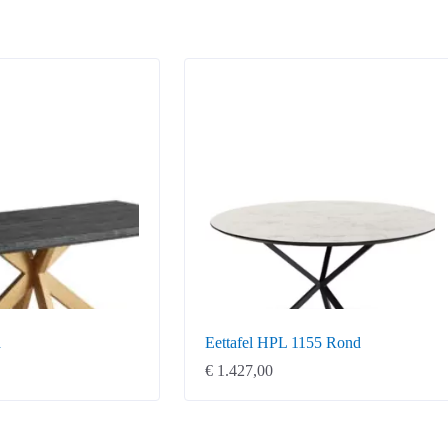
a
Eettafel HPL 1155 Rond
€
1.427,00