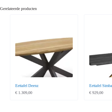
Gerelateerde producten
Eettafel Deenz
Eettafel Simb
€
1.309,00
€
929,00