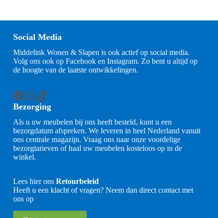
Social Media
Middelink Wonen & Slapen is ook actief op social media.
Volg ons ook op Facebook en Instagram. Zo bent u altijd op
de hoogte van de laatste ontwikkelingen.
Facebook
Instagram
TikTok
Bezorging
Als u uw meubelen bij ons heeft besteld, kunt u een
bezorgdatum afspreken. We leveren in heel Nederland vanuit
ons centrale magazijn. Vraag ons naar onze voordelige
bezorgtarieven of haal uw meubelen kosteloos op in de
winkel.
Lees hier ons
Retourbeleid
Heeft u een klacht of vragen? Neem dan direct contact met
ons op