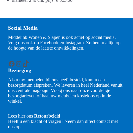
diameter 240 cm, prijs: € 525,00
Social Media
Middelink Wonen & Slapen is ook actief op social media.
Volg ons ook op Facebook en Instagram. Zo bent u altijd op
de hoogte van de laatste ontwikkelingen.
Facebook
Instagram
TikTok
Bezorging
Als u uw meubelen bij ons heeft besteld, kunt u een
bezorgdatum afspreken. We leveren in heel Nederland vanuit
ons centrale magazijn. Vraag ons naar onze voordelige
bezorgtarieven of haal uw meubelen kosteloos op in de
winkel.
Lees hier ons
Retourbeleid
Heeft u een klacht of vragen? Neem dan direct contact met
ons op