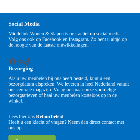
Social Media
Middelink Wonen & Slapen is ook actief op social media.
Volg ons ook op Facebook en Instagram. Zo bent u altijd op
de hoogte van de laatste ontwikkelingen.
Facebook
Instagram
TikTok
Bezorging
Als u uw meubelen bij ons heeft besteld, kunt u een
bezorgdatum afspreken. We leveren in heel Nederland vanuit
ons centrale magazijn. Vraag ons naar onze voordelige
bezorgtarieven of haal uw meubelen kosteloos op in de
winkel.
Lees hier ons
Retourbeleid
Heeft u een klacht of vragen? Neem dan direct contact met
ons op