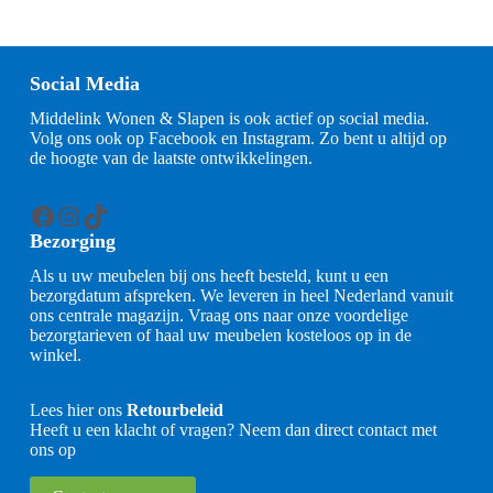
Social Media
Middelink Wonen & Slapen is ook actief op social media.
Volg ons ook op Facebook en Instagram. Zo bent u altijd op
de hoogte van de laatste ontwikkelingen.
Facebook
Instagram
TikTok
Bezorging
Als u uw meubelen bij ons heeft besteld, kunt u een
bezorgdatum afspreken. We leveren in heel Nederland vanuit
ons centrale magazijn. Vraag ons naar onze voordelige
bezorgtarieven of haal uw meubelen kosteloos op in de
winkel.
Lees hier ons
Retourbeleid
Heeft u een klacht of vragen? Neem dan direct contact met
ons op