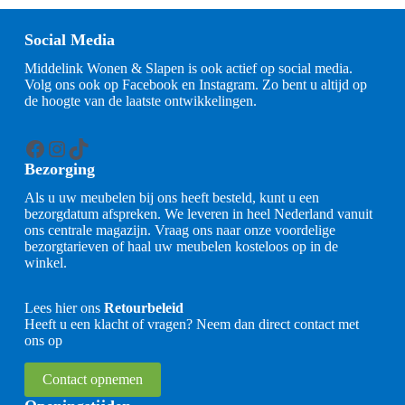
Social Media
Middelink Wonen & Slapen is ook actief op social media.
Volg ons ook op Facebook en Instagram. Zo bent u altijd op
de hoogte van de laatste ontwikkelingen.
Facebook
Instagram
TikTok
Bezorging
Als u uw meubelen bij ons heeft besteld, kunt u een
bezorgdatum afspreken. We leveren in heel Nederland vanuit
ons centrale magazijn. Vraag ons naar onze voordelige
bezorgtarieven of haal uw meubelen kosteloos op in de
winkel.
Lees hier ons
Retourbeleid
Heeft u een klacht of vragen? Neem dan direct contact met
ons op
Contact opnemen