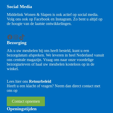
Social Media
Middelink Wonen & Slapen is ook actief op social media.
Volg ons ook op Facebook en Instagram. Zo bent u altijd op
de hoogte van de laatste ontwikkelingen.
Facebook
Instagram
TikTok
Bezorging
Als u uw meubelen bij ons heeft besteld, kunt u een
bezorgdatum afspreken. We leveren in heel Nederland vanuit
ons centrale magazijn. Vraag ons naar onze voordelige
bezorgtarieven of haal uw meubelen kosteloos op in de
winkel.
Lees hier ons
Retourbeleid
Heeft u een klacht of vragen? Neem dan direct contact met
ons op
Contact opnemen
Openingstijden