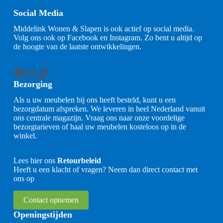
Social Media
Middelink Wonen & Slapen is ook actief op social media.
Volg ons ook op Facebook en Instagram. Zo bent u altijd op
de hoogte van de laatste ontwikkelingen.
Facebook
Instagram
TikTok
Bezorging
Als u uw meubelen bij ons heeft besteld, kunt u een
bezorgdatum afspreken. We leveren in heel Nederland vanuit
ons centrale magazijn. Vraag ons naar onze voordelige
bezorgtarieven of haal uw meubelen kosteloos op in de
winkel.
Lees hier ons
Retourbeleid
Heeft u een klacht of vragen? Neem dan direct contact met
ons op
Contact opnemen
Openingstijden