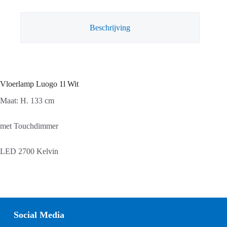
Beschrijving
Vloerlamp Luogo 1l Wit
Maat: H. 133 cm
met Touchdimmer
LED 2700 Kelvin
Social Media