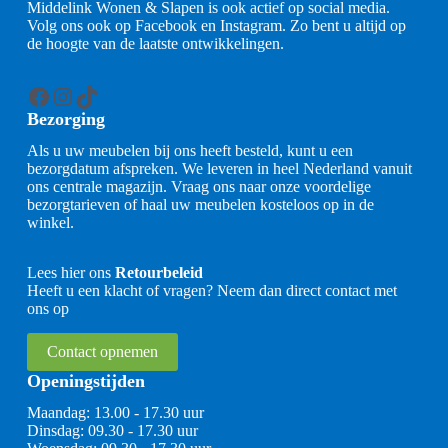
Middelink Wonen & Slapen is ook actief op social media.
Volg ons ook op Facebook en Instagram. Zo bent u altijd op
de hoogte van de laatste ontwikkelingen.
Facebook
Instagram
TikTok
Bezorging
Als u uw meubelen bij ons heeft besteld, kunt u een
bezorgdatum afspreken. We leveren in heel Nederland vanuit
ons centrale magazijn. Vraag ons naar onze voordelige
bezorgtarieven of haal uw meubelen kosteloos op in de
winkel.
Lees hier ons
Retourbeleid
Heeft u een klacht of vragen? Neem dan direct contact met
ons op
Contact opnemen
Openingstijden
Maandag: 13.00 - 17.30 uur
Dinsdag: 09.30 - 17.30 uur