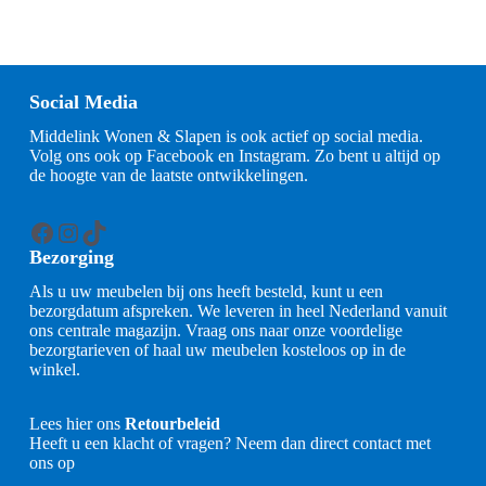
Social Media
Middelink Wonen & Slapen is ook actief op social media.
Volg ons ook op Facebook en Instagram. Zo bent u altijd op
de hoogte van de laatste ontwikkelingen.
Facebook
Instagram
TikTok
Bezorging
Als u uw meubelen bij ons heeft besteld, kunt u een
bezorgdatum afspreken. We leveren in heel Nederland vanuit
ons centrale magazijn. Vraag ons naar onze voordelige
bezorgtarieven of haal uw meubelen kosteloos op in de
winkel.
Lees hier ons
Retourbeleid
Heeft u een klacht of vragen? Neem dan direct contact met
ons op