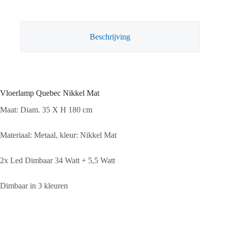
aantal
Beschrijving
Vloerlamp Quebec Nikkel Mat
Maat: Diam. 35 X H 180 cm
Materiaal: Metaal, kleur: Nikkel Mat
2x Led Dimbaar 34 Watt + 5,5 Watt
Dimbaar in 3 kleuren