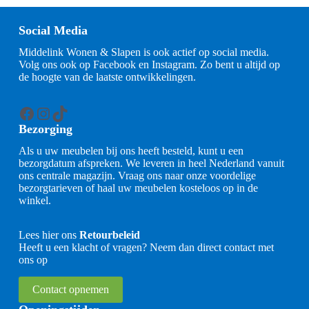
Social Media
Middelink Wonen & Slapen is ook actief op social media.
Volg ons ook op Facebook en Instagram. Zo bent u altijd op
de hoogte van de laatste ontwikkelingen.
Facebook
Instagram
TikTok
Bezorging
Als u uw meubelen bij ons heeft besteld, kunt u een
bezorgdatum afspreken. We leveren in heel Nederland vanuit
ons centrale magazijn. Vraag ons naar onze voordelige
bezorgtarieven of haal uw meubelen kosteloos op in de
winkel.
Lees hier ons
Retourbeleid
Heeft u een klacht of vragen? Neem dan direct contact met
ons op
Contact opnemen