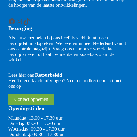
de hoogte van de laatste ontwikkelingen.
Facebook
Instagram
TikTok
Bezorging
Als u uw meubelen bij ons heeft besteld, kunt u een
bezorgdatum afspreken. We leveren in heel Nederland vanuit
ons centrale magazijn. Vraag ons naar onze voordelige
bezorgtarieven of haal uw meubelen kosteloos op in de
winkel.
Lees hier ons
Retourbeleid
Heeft u een klacht of vragen? Neem dan direct contact met
ons op
Contact opnemen
Openingstijden
Maandag: 13.00 - 17.30 uur
Dinsdag: 09.30 - 17.30 uur
Woensdag: 09.30 - 17.30 uur
Donderdag: 09.30 - 17.30 uur