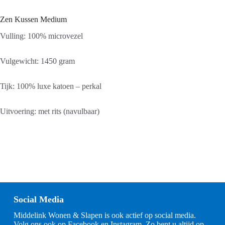
Zen Kussen Medium
Vulling: 100% microvezel
Vulgewicht: 1450 gram
Tijk: 100% luxe katoen – perkal
Uitvoering: met rits (navulbaar)
Social Media
Middelink Wonen & Slapen is ook actief op social media.
Volg ons ook op Facebook en Instagram. Zo bent u altijd op