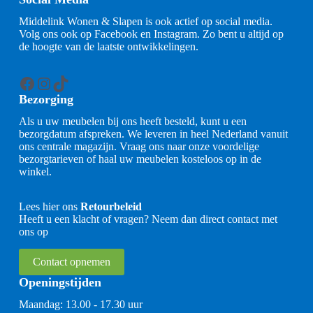
Middelink Wonen & Slapen is ook actief op social media.
Volg ons ook op Facebook en Instagram. Zo bent u altijd op
de hoogte van de laatste ontwikkelingen.
Facebook
Instagram
TikTok
Bezorging
Als u uw meubelen bij ons heeft besteld, kunt u een
bezorgdatum afspreken. We leveren in heel Nederland vanuit
ons centrale magazijn. Vraag ons naar onze voordelige
bezorgtarieven of haal uw meubelen kosteloos op in de
winkel.
Lees hier ons
Retourbeleid
Heeft u een klacht of vragen? Neem dan direct contact met
ons op
Contact opnemen
Openingstijden
Maandag: 13.00 - 17.30 uur