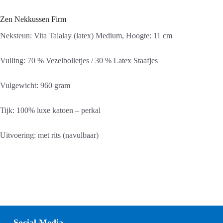
Zen Nekkussen Firm
Neksteun: Vita Talalay (latex) Medium, Hoogte: 11 cm
Vulling: 70 % Vezelbolletjes / 30 % Latex Staafjes
Vulgewicht: 960 gram
Tijk: 100% luxe katoen – perkal
Uitvoering: met rits (navulbaar)
Social Media