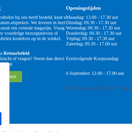
g
Openingstijden
ubelen bij ons heeft besteld, kunt u
Maandag: 13.00 - 17.30 uur
atum afspreken. We leveren in heel
Dinsdag: 09.30 - 17.30 uur
anuit ons centrale magazijn. Vraag
Woensdag: 09.30 - 17.30 uur
ze voordelige bezorgtarieven of
Donderdag: 09.30 - 17.30 uur
belen kosteloos op in de winkel.
Vrijdag: 09.30 - 17.30 uur
Zaterdag: 09.30 - 17.00 uur
ns
Retourbeleid
 klacht of vragen? Neem dan direct
Eerstvolgende Koopzondag:
 ons op
6 September: 12.00 - 17.00 uur
 opnemen
Geen Koopzondag in Juli & Augus