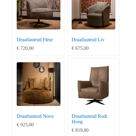
Draaifauteuil Fleur
Draaifauteuil Liv
€
720,00
€
675,00
Draaifauteuil Nova
Draaifauteuil Rodi
Hoog
€
925,00
€
819,00