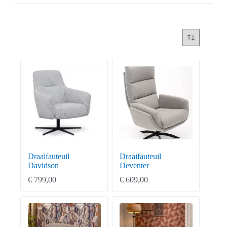
Draaifauteuil
Draaifauteuil
Davidson
Deventer
€
799,00
€
609,00