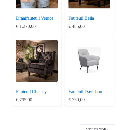
Draaifauteuil Venice
Fauteuil Bella
€
1.270,00
€
485,00
Fauteuil Chelsey
Fauteuil Davidson
€
795,00
€
739,00
VOLGENDE