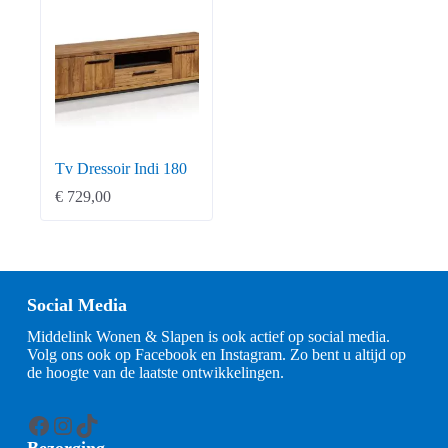
Tv Dressoir Indi 180
€
729,00
Social Media
Middelink Wonen & Slapen is ook actief op social media.
Volg ons ook op Facebook en Instagram. Zo bent u altijd op
de hoogte van de laatste ontwikkelingen.
Facebook
Instagram
TikTok