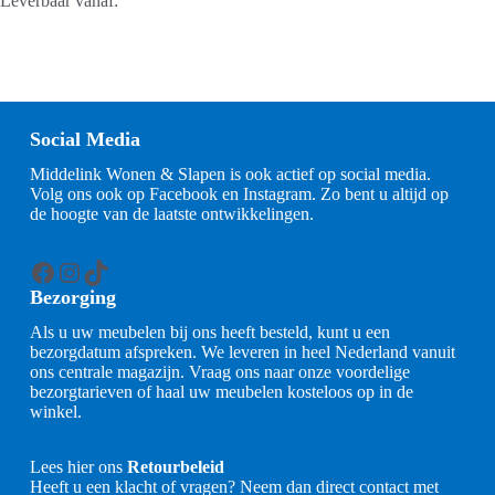
Leverbaar vanaf:
Social Media
Middelink Wonen & Slapen is ook actief op social media.
Volg ons ook op Facebook en Instagram. Zo bent u altijd op
de hoogte van de laatste ontwikkelingen.
Facebook
Instagram
TikTok
Bezorging
Als u uw meubelen bij ons heeft besteld, kunt u een
bezorgdatum afspreken. We leveren in heel Nederland vanuit
ons centrale magazijn. Vraag ons naar onze voordelige
bezorgtarieven of haal uw meubelen kosteloos op in de
winkel.
Lees hier ons
Retourbeleid
Heeft u een klacht of vragen? Neem dan direct contact met