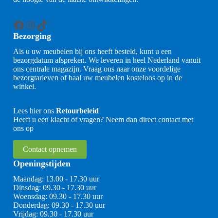
Facebook
Instagram
TikTok
Bezorging
Als u uw meubelen bij ons heeft besteld, kunt u een
bezorgdatum afspreken. We leveren in heel Nederland vanuit
ons centrale magazijn. Vraag ons naar onze voordelige
bezorgtarieven of haal uw meubelen kosteloos op in de
winkel.
Lees hier ons
Retourbeleid
Heeft u een klacht of vragen? Neem dan direct contact met
ons op
Contact opnemen
Openingstijden
Maandag: 13.00 - 17.30 uur
Dinsdag: 09.30 - 17.30 uur
Woensdag: 09.30 - 17.30 uur
Donderdag: 09.30 - 17.30 uur
Vrijdag: 09.30 - 17.30 uur