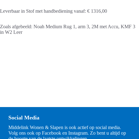
Leverbaar in Stof met handbediening vanaf: € 1316,00
Zoals afgebeeld: Noah Medium Rug 1, arm 3, 2M met Accu, KMF 3
in W2 Leer
Social Media
Middelink Wonen & Slapen is ook actief op social media.
Volg ons ook op Facebook en Instagram. Zo bent u altijd op
de hoogte van de laatste ontwikkelingen.