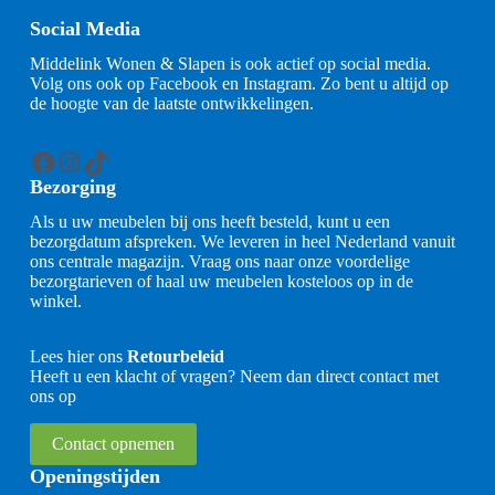
Social Media
Middelink Wonen & Slapen is ook actief op social media.
Volg ons ook op Facebook en Instagram. Zo bent u altijd op
de hoogte van de laatste ontwikkelingen.
Facebook
Instagram
TikTok
Bezorging
Als u uw meubelen bij ons heeft besteld, kunt u een
bezorgdatum afspreken. We leveren in heel Nederland vanuit
ons centrale magazijn. Vraag ons naar onze voordelige
bezorgtarieven of haal uw meubelen kosteloos op in de
winkel.
Lees hier ons
Retourbeleid
Heeft u een klacht of vragen? Neem dan direct contact met
ons op
Contact opnemen
Openingstijden