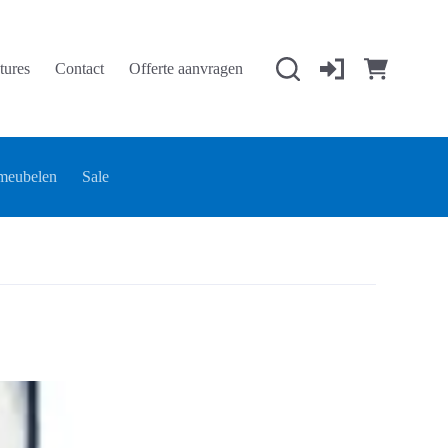
tures
Contact
Offerte aanvragen
Winkelwage
meubelen
Sale