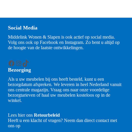
Social Media
Middelink Wonen & Slapen is ook actief op social media.
Volg ons ook op Facebook en Instagram. Zo bent u altijd op
de hoogte van de laatste ontwikkelingen.
Facebook
Instagram
TikTok
Bezorging
Als u uw meubelen bij ons heeft besteld, kunt u een
bezorgdatum afspreken. We leveren in heel Nederland vanuit
ons centrale magazijn. Vraag ons naar onze voordelige
bezorgtarieven of haal uw meubelen kosteloos op in de
winkel.
Lees hier ons
Retourbeleid
Heeft u een klacht of vragen? Neem dan direct contact met
ons op