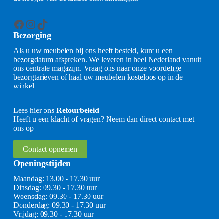
Facebook
Instagram
TikTok
Bezorging
Als u uw meubelen bij ons heeft besteld, kunt u een
bezorgdatum afspreken. We leveren in heel Nederland vanuit
ons centrale magazijn. Vraag ons naar onze voordelige
bezorgtarieven of haal uw meubelen kosteloos op in de
winkel.
Lees hier ons
Retourbeleid
Heeft u een klacht of vragen? Neem dan direct contact met
ons op
Contact opnemen
Openingstijden
Maandag: 13.00 - 17.30 uur
Dinsdag: 09.30 - 17.30 uur
Woensdag: 09.30 - 17.30 uur
Donderdag: 09.30 - 17.30 uur
Vrijdag: 09.30 - 17.30 uur