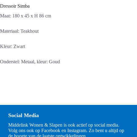
Dressoir Simba
Maat: 180 x 45 x H 86 cm
Materiaal: Teakhout
Kleur: Zwart
Onderstel: Metaal, kleur: Goud
Social Media
Middelink Wonen & Slapen is ook actief op social media.
Volg ons ook op Facebook en Instagram. Zo bent u altijd op
de hoogte van de laatste ontwikkelingen.